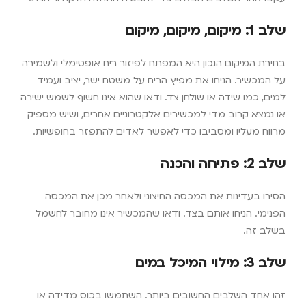
שלב 1: מיקום, מיקום, מיקום
בחירת המיקום הנכון היא המפתח לפיזור ריח אופטימלי ולשמירה
על המכשיר. הניחו את מפיץ הריח על משטח ישר, יציב ועמיד
למים, כמו שידה או שולחן צד. ודאו שהוא אינו חשוף לשמש ישירה
או נמצא קרוב מדי למכשירים אלקטרוניים אחרים, ושיש מספיק
מרווח מעליו ומסביבו כדי לאפשר לאדים להתפזר בחופשיות.
שלב 2: פתיחה והכנה
הסירו בעדינות את המכסה החיצוני ולאחר מכן את המכסה
הפנימי. הניחו אותם בצד. ודאו שהמכשיר אינו מחובר לחשמל
בשלב זה.
שלב 3: מילוי המיכל במים
זהו אחד השלבים החשובים ביותר. השתמשו בכוס מדידה או