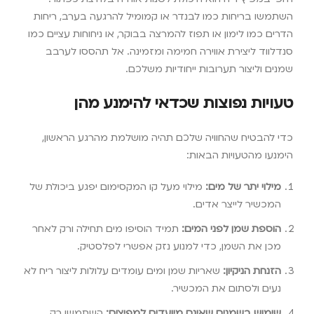
השתמשו בריחות כמו לבנדר או קמומיל להרגעה בערב, ריחות
הדרים כמו לימון או תפוז להמרצה בבוקר, או ניחוחות עציים כמו
סנדלווד ליצירת אווירה חמימה ומזמינה. אל תהססו לערבב
שמנים וליצור תערובות ייחודיות משלכם.
טעויות נפוצות שכדאי להימנע מהן
כדי להבטיח שהחוויה שלכם תהיה מושלמת מהרגע הראשון,
הימנעו מהטעויות הבאות:
מילוי יתר של מים:
מילוי מעל קו המקסימום יפגע ביכולת של
המכשיר לייצר אדים.
הוספת שמן לפני המים:
תמיד הוסיפו מים תחילה ורק לאחר
מכן את השמן, כדי למנוע נזק אפשרי לפלסטיק.
הזנחת הניקיון:
שאריות שמן ומים עומדים עלולות ליצור ריח לא
נעים ולסתום את המכשיר.
שימוש בשמנים שאינם מיועדים למפיצים:
השתמשו רק