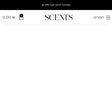
משלוח חינם מעל 299 ₪
0
תפריט
₪
0.00