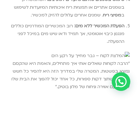
בשמנים אתריים או תמציות ריח איכותיות המיועדות לשימוש
ב
מפיצי ריח
. שמנים אחרים עלולים להזיק למכשיר.
הפעלת המכשיר ללא מים:
רוב המכשירים המודרניים כוללים
מנגנון כיבוי אוטומטי, אך תמיד ודאו שיש מים במיכל לפני
ההפעלה.
"הרבה לקוחות שואלים אותי איך מתחילים, והאמת היא שהקסם
נמצא בפשטות. המטרה שלי במדריך הזה היא להסיר כל חשש
ולהראות שתוך דקות ספורות, כל אחד יכול להפוך את הבית שלו
למקום עם אווירה וניחוח של מלון בוטיק."
שאלות נפוצות
באיזה סוג מים הכי כדאי להשתמש במפיץ ריח
חשמלי?