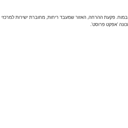
ת ההרחה, האזור שמעבד ריחות, מחוברת ישירות למרכזי הזיכרון (היפוק
רוסט'.