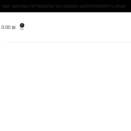
ות
אודות
תקנון הזמנות
ביטול עסקה
פעילות עסקית
צור קשר
0
0.00
₪