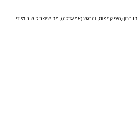
מפוס) והרגש (אמיגדלה), מה שיוצר קישור מיידי,