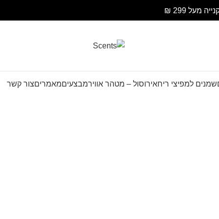
קטלוג ניחוח
 ריח
אירוסול – מטהר אוויר
מבצעים
מאמרים
צור קשר