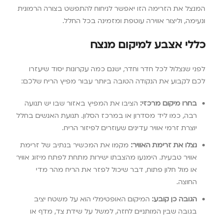
המנצל את הזרימה הזו יאפשר לניחוח להתפשט בצורה הרמונית
ונעימה, וליצור אווירה עוטפת ומזמינה בכל החלל.
כללי אצבע למיקום מנצח
לפני שנצלול לכל חדר וחדר, ישנם כמה עקרונות יסוד שיעזרו
לכם לקבוע את הנקודה הטובה ביותר עבור מפיץ הריח שלכם:
בחרו מיקום מרכזי:
הציבו את המפיץ באזור שבו יש תנועה
רבה, כמו ליד מסדרון או במרכז הסלון. תנועת האנשים בחלל
יוצרת זרמי אוויר עדינים שעוזרים לפיזור הריח.
נצלו את זרימת האוויר:
מקמו את המכשיר בנתיב של זרימת
אוויר טבעית. הימנעו מהצבתו ישירות מתחת לפתח מיזוג אוויר
או מול חלון פתוח, דבר שיכול לפזר את הריח מהר מדי
החוצה.
הגובה כן קובע:
המיקום האופטימלי הוא על משטח יציב
בגובה שבין המותניים לחזה, למשל על שידת צד, מדף או