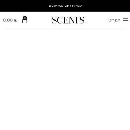
משלוח חינם מעל 299 ₪
0
תפריט
₪
0.00