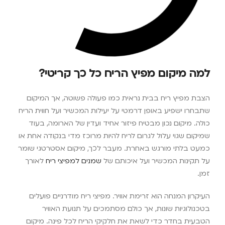
למה מיקום מפיץ הריח כל כך קריטי?
הצבת מפיץ ריח בבית נראית כמו פעולה פשוטה, אך המיקום
שתבחרו ישפיע באופן דרמטי על יעילות המכשיר ועל חווית הריח
כולה. מיקום נכון מבטיח פיזור אחיד ועדין של הארומה, בעוד
שמיקום שגוי עלול לגרום לריח להיות מרוכז מדי בנקודה אחת או
כמעט בלתי מורגש באחרת. מעבר לכך, מיקום אסטרטגי שומר
על תקינות המכשיר ועל איכותם של
שמנים למפיצי ריח
לאורך
זמן.
העיקרון המנחה הוא זרימת אוויר. מפיצי ריח מודרניים פועלים
בטכנולוגיות שונות, אך כולם מסתמכים על תנועת האוויר
הטבעית בחדר כדי לשאת את חלקיקי הריח לכל פינה. מיקום