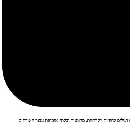
גילים לחוויות יוקרתיות, מרגיעות ובלתי נשכחות עבור האורחים