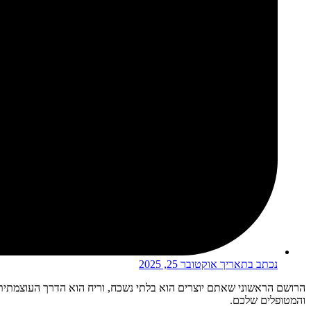
נכתב בתאריך
אוקטובר 25, 2025
הרושם הראשוני שאתם יוצרים הוא בלתי נשכח, וריח הוא הדרך העוצמתית בי
והמטופלים שלכם.