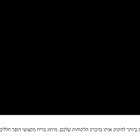
ותר לחקוק אותו בזיכרון הלקוחות שלכם. מיתוג בריח מקצועי הופך חללים ר