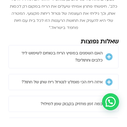
כלב'. חיפשתי פתרון אמיתי שיעלים את הריח במקום רק לכסות
אותו, וכך גיליתי את העוצמה של נטרול ריחות מקצועי. המטרה
שלי היא להעניק את תחושת הרעננות הזו לכל בית עם חיות
מחמד בישראל."
שאלות נפוצות
האם השמנים במפיץ הריח בטוחים לשימוש ליד
כלבים וחתולים?
איזה ריח הכי מומלץ לנטרול ריח שתן של חתול?
כמה זמן מחזיק בקבוק שמן למילוי?
האם מפיץ הריח החשמלי מרעיש?