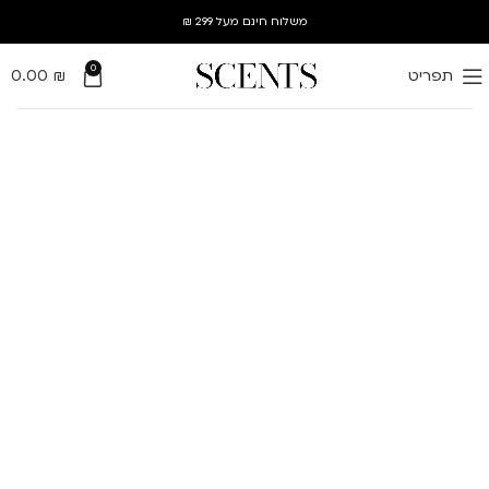
משלוח חינם מעל 299 ₪
0
תפריט
₪
0.00