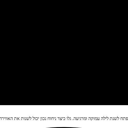
לשנת לילה עמוקה ומרגיעה. גלו כיצד ניחוח נכון יכול לשנות את האווירה