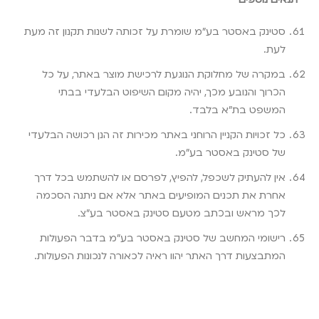
סטינק באסטר בע"מ שומרת על זכותה לשנות תקנון זה מעת
לעת
.
במקרה של מחלוקת הנוגעת לרכישת מוצר באתר, על כל
הכרוך והנובע מכך, יהיה מקום השיפוט הבלעדי בבתי
המשפט בת”א בלבד
.
כל זכויות הקניין הרוחני באתר מכירות זה הנן רכושה הבלעדי
של סטינק באסטר בע"מ
.
אין להעתיק לשכפל, להפיץ, לפרסם או להשתמש בכל דרך
אחרת את תכנים המופיעים באתר אלא אם ניתנה הסכמה
לכך מראש ובכתב מטעם סטינק באסטר בע"צ
.
רישומי המחשב של סטינק באסטר בע"מ בדבר הפעולות
המתבצעות דרך האתר יהוו ראיה לכאורה לנכונות הפעולות
.