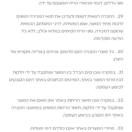
סוגי גדלים, דגמי מכשירי הריח המוצעים על ידה
.
29.
החברה רשאית לשנות ולעדכן את תנאי המכירה השונים
לרבות מחיר המוצר, אופן המשלוח, דרכי התשלום, הכמויות
שהוקצו למכירה, סוגי הריח הקיימים במלאי וכיו”ב, ללא כל
הודעה מוקדמת
.
30.
כל מוצרי החברה הינם חדשים, ארוזים באריזה מקורית של
היצרן
.
31.
במקרה שבו קיים הבדל בין המוצר שנתקבל על ידי הלקוח
לבין פרטי המוצר באתר, הפרטים הכתובים באתר הינם הקובעים
לביצוע העסקה
.
32.
במקרה שבו תיאור הריחות באתר אינו תואם את המוצר
שנתקבל על ידי הלקוח, תיאור הריחות המופיע במחשבי החברה
באתר הינו הקובע בביצוע העסקה
.
33.
מחירי המוצרים באתר אינם כוללים דמי משלוח
.