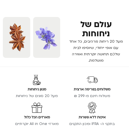
עולם של
ניחוחות
מעל 20 ריחות מרהיבים, כל אחד
עם אופי ייחודי, שיוסיפו לבית
שלכם תחושה יוקרתית ואווירה
מושלמת.
משלוחים בפריסה ארצית
מגוון ניחוחות
משלוח חינם מ-299 ₪
מעל 20 סוגים של ניחוחות
איכות ללא פשרות
מארזים הכל כלול
בתקני ה- IFRA ומכון התקנים
מארזי All in One יוקרתיים