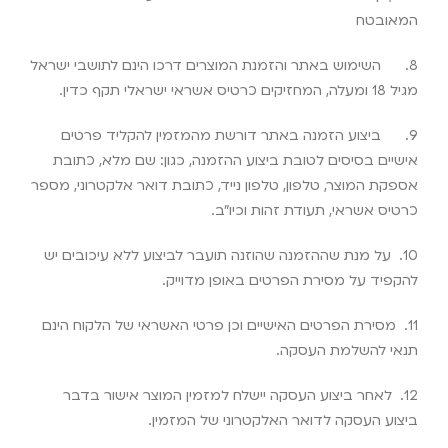
המאובטח
8.
השימוש באתר והזמנת המוצרים דרכו הינם לתושבי ישראל
מגיל 18 ומעלה, המחזיקים כרטיס אשראי ישראלי תקף כדין
.
9.
ביצוע הזמנה באתר דורשת מהמזמין להקליד פרטים
אישיים בסיסים לטובת ביצוע ההזמנה, כגון: שם מלא, כתובת
אספקת המוצר, טלפון, טלפון נייד, כתובת דואר אלקטרוני, מספר
כרטיס אשראי, תעודת זהות וכיו”ב
.
10.
על מנת שההזמנה שהוזנה תועבר לביצוע ללא עיכובים יש
להקפיד על מסירת הפרטים באופן מדוייק
.
11.
מסירת הפרטים האישיים וכן פרטי האשראי של הלקוח הינם
תנאי להשלמת העסקה
.
12.
לאחר ביצוע העסקה יישלח למזמין המוצר אישור בדבר
ביצוע העסקה לדואר האלקטרוני של המזמין
.