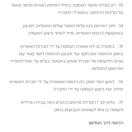
13.
רק קבלת אישור העסקה במייל למזמין השרות מהווה אישור
על קליטת ההזמנה במשרדי החברה
14.
חיוב המזמין בגין עלות המוצר ועלות המשלוח, יתבצע
באמצעות כרטיס האשראי, מייד לאחר ביצוע הפעולה.
15.
במקרה בו לא אושרה העסקה על ידי חברות האשראי,
ביצוע ההזמנה אינו תקף ועל מבצע ההזמנה ליצור קשר עם
שרות הלקוחות של חברת סטינק באסטר בע”מ על מנת להסדיר
את אופן התשלום.
16.
למען הסר ספק, רק הזמנה שאושרה על ידי חברת האשראי
תחייב את ביצוע העסקה על ידי החברה
.
17.
גולש יקר ! הקלדת פרטים כוזבים הינה עבירה פלילית
והעושה כן צפוי לעונשים הקבועים בחוק
.
רכישה דרך הטלפון