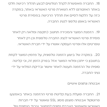
18.
החברה מאפשרת לקהל הגולשים לבצע תהליך רכישה חלקי
באתר האינטרנט ללא השארת פרטי האשראי באתר, במקרה
כזה על הלקוח לסיים את תהליך הרכישה במסירת פרטי
האשראי באופן טלפוני לנציג החברה
.
19.
הזמנת המוצר והמכירה תחשב כתקפה ומלאה רק לאחר
מסירת פרטי האשראי לנציג החברה טלפונית וכן רק לאחר
שפרטים אלו ופרטי העסקה אושרו על ידי חברת האשראי
.
20.
במקרה של ביצוע הזמנה טלפונית, על מזמין המוצר לקחת
בחשבון כי ייתכן ומלאי המוצר אזל בפרק הזמן זה, וכי קליטה
סופית של ההזמנה תעשה לאחר אישור ובדיקת המלאי על ידי
נציגי החברה
.
אבטחה ונתונים אישיים
21.
החברה פועלת בעת קליטת פרטי ההזמנה באתר באמצעו
פרוטוקול אבטחה מוצפן מסוג
SSL
שאושר על ידי חברות
האשראי ומאפשר העברת נתונים למחשב עיבוד הנתונים של