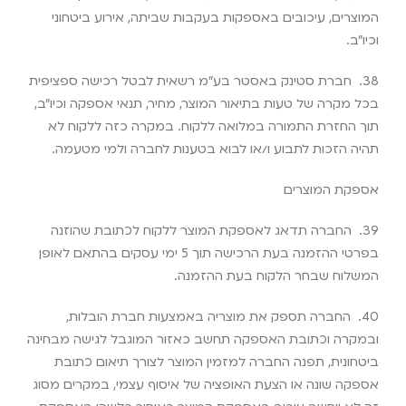
המוצרים, עיכובים באספקות בעקבות שביתה, אירוע ביטחוני
וכיו”ב
.
38.
חברת סטינק באסטר בע”מ רשאית לבטל רכישה ספציפית
בכל מקרה של טעות בתיאור המוצר, מחיר, תנאי אספקה וכיו”ב,
תוך החזרת התמורה במלואה ללקוח. במקרה כזה ללקוח לא
תהיה הזכות לתבוע ו/או לבוא בטענות לחברה ולמי מטעמה
.
אספקת המוצרים
39.
החברה תדאג לאספקת המוצר ללקוח לכתובת שהוזנה
בפרטי ההזמנה בעת הרכישה תוך 5 ימי עסקים בהתאם לאופן
המשלוח שבחר הלקוח בעת ההזמנה
.
40.
החברה תספק את מוצריה באמצעות חברת הובלות,
ובמקרה וכתובת האספקה תחשב כאזור המוגבל לגישה מבחינה
ביטחונית, תפנה החברה למזמין המוצר לצורך תיאום כתובת
אספקה שונה או הצעת האופציה של איסוף עצמי, במקרים מסוג