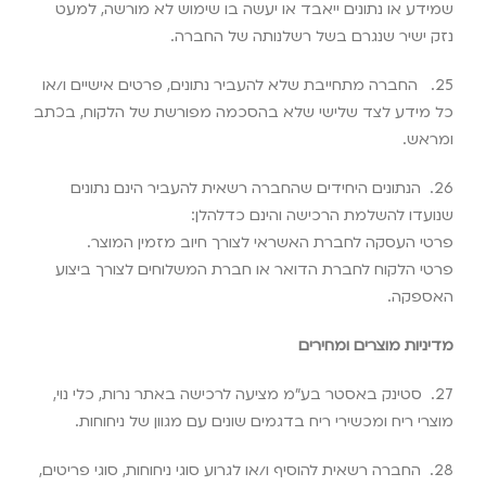
שמידע או נתונים ייאבד או יעשה בו שימוש לא מורשה, למעט
נזק ישיר שנגרם בשל רשלנותה של החברה
.
25.
החברה מתחייבת שלא להעביר נתונים, פרטים אישיים ו/או
כל מידע לצד שלישי שלא בהסכמה מפורשת של הלקוח, בכתב
ומראש
.
26.
הנתונים היחידים שהחברה רשאית להעביר הינם נתונים
שנועדו להשלמת הרכישה והינם כדלהלן
:
פרטי העסקה לחברת האשראי לצורך חיוב מזמין המוצר
.
פרטי הלקוח לחברת הדואר או חברת המשלוחים לצורך ביצוע
האספקה
.
מדיניות מוצרים ומחירים
27.
סטינק באסטר בע”מ מציעה לרכישה באתר נרות, כלי נוי,
מוצרי ריח ומכשירי ריח בדגמים שונים עם מגוון של ניחוחות
.
28.
החברה רשאית להוסיף ו/או לגרוע סוגי ניחוחות, סוגי פריטים,