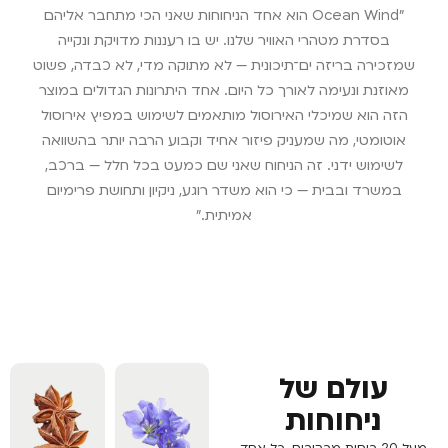
"Ocean Wind הוא אחד הניחוחות שאני הכי מתחבר אליהם
בסדרת מטהרי האוויר שלנו. יש בו רעננות מדויקת ונקייה
שמזכירה בריזה ים־תיכונית — לא מתוקה מדי, לא כבדה, פשוט
מאוזנת ונעימה לאורך כל היום. אחד היתרונות הגדולים במוצר
הזה הוא שמיכלי האירוסול מותאמים לשימוש במפיץ אירוסול
אוטומטי, מה שמעניק פיזור אחיד וקבוע הרבה יותר בהשוואה
לשימוש ידני. זה הניחוח שאני שם כמעט בכל חלל — ברכב,
במשרד ובבית — כי הוא משדר רוגע, ניקיון ותחושת פרימיום
אמיתית."
עולם של
ניחוחות