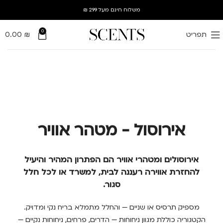
משלוח חינם מעל 299 ₪
0
תפריט
₪
0.00
אירוסול - מטהר אוויר
אירוסולים ומטהרי אוויר הם הפתרון המהיר והיעיל
להחזרת אווירה רעננה לבית, למשרד או לכל חלל
סגור.
מספיק תרסיס או שניים — והחלל מתמלא בריח נקי ומדויק.
הקטגוריה כוללת מגוון ניחוחות — הדרים, פרחים, ניחוחות נקיים —