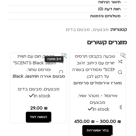
תיאור הניחוח
חוות דעת (0)
משלוחים והזמנות
קטגוריות:
מבצעים
,
מבשם בדים
מוצרים קשורים
2+1 מתנה
2+1 
מבשם אוירה Black Jasmin
מבשם ב
מארז אירוסולים פרימיום
מבצעים
,
מבשם בדים
מ
אירוסול - מטהר אוויר
,
In stock
מבצעים
29.00
₪
In stock
הוספה לסל
450.00
₪
–
300.00
₪
בחר אפשרויות