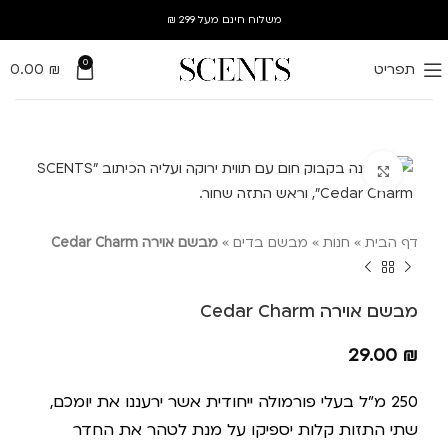
משלוח חינם מעל 299 ₪
0
תפריט
₪
0.00
Click to enlarge
דף הבית
»
חנות
»
מבשם בדים
»
מבשם אוירה Cedar Charm
מבשם אוירה Cedar Charm
29.00
₪
250 מ"ל בעלי פורמולה ייחודית אשר ירעננו את יומכם,
שתי התזות קלות יספיקו על מנת לטהר את החדר