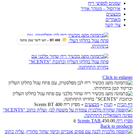
שמנים למפיצי ריח
אירוסול – מטהר אוויר
מבצעים
מאמרים
צור קשר
BT 400 – חצי ליטר שמן מתנה
Click to enlarge
דף הבית
»
חנות
»
מבצעים
»
מפיץ ריח Scents BT 400
מפיץ ריח Scents TAB
450.00
₪
Back to products