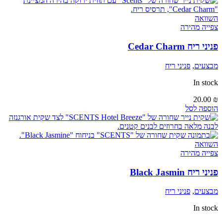
השוואה
צפייה מהירה
פניני ריח Cedar Charm
מבצעים
,
פניני ריח
In stock
20.00
₪
הוספה לסל
השוואה
צפייה מהירה
פניני ריח Black Jasmin
מבצעים
,
פניני ריח
In stock