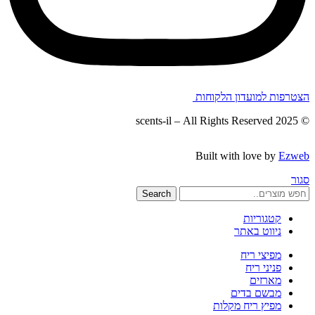
הצטרפות למועדון הלקוחות
– All Rights Reserved
© 2025 scents-il
Built with love by
Ezweb
סגור
Search
קטגוריות
ניווט באתר
מפיצי ריח
פניני ריח
מארזים
מבשם בדים
מפיץ ריח מקלות