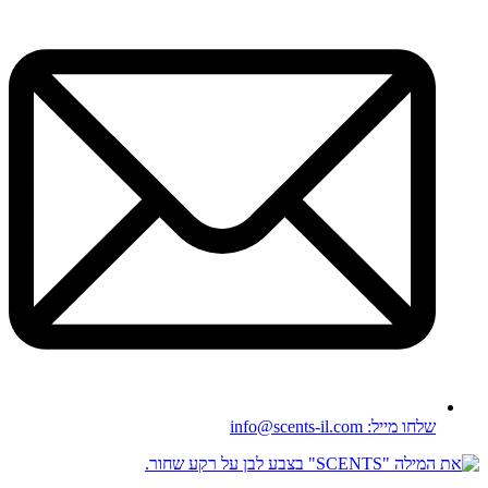
שלחו מייל: info@scents-il.com