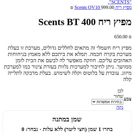
מפיץ ריח Scents OV10
999.00
₪
מפיץ ריח Scents BT 400
650.00
₪
מפיץ ריח חשמלי זה מתאים לחללים גדולים, מערכת זו בעלת
מערכת בקרה חכמה. תמלא את ביתכם ללא מאמץ בניחוחות
האהובים עליכם. חוזקה מאפשר לה לבשם את הבית לזמן
ממושך. ניתן לחיבור למערכות נלוות בעזרת צינור כמו למערכת
מיזוג. עובדת על בלוטוס וקלה לשימוש. בעלת מדבקה לתלייה
קלה
לבן
שחור
צבע
נקה
שמן במתנה
בחרו 1 שמן (חצי ליטר) ללא עלות · נבחר: 0