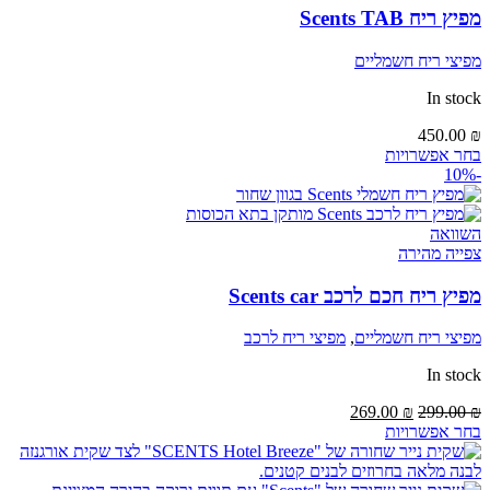
מפיץ ריח Scents TAB
מפיצי ריח חשמליים
In stock
450.00
₪
בחר אפשרויות
-10%
השוואה
צפייה מהירה
מפיץ ריח חכם לרכב Scents car
מפיצי ריח חשמליים
,
מפיצי ריח לרכב
In stock
המחיר
המחיר
269.00
₪
299.00
₪
המקורי
הנוכחי
בחר אפשרויות
היה:
הוא:
269.00 ₪.
299.00 ₪.