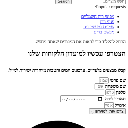
Search
Popular requests:
מפיצי ריח חשמליים
פניני ריח
שמנים למפיצי ריח
מבשם בדים
התחל להקליד כדי לראות את המוצרים שאתה מחפש..
הצטרפו עכשיו
למועדון הלקוחות שלנו
קבלו מבצעים בלעדיים, עדכונים חמים והטבות מיוחדות ישירות למייל.
שם פרטי
שם משפחה
טלפון
תאריך לידה
אימייל
צרפו אותי למועדון! :)