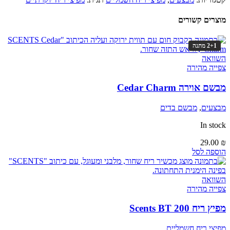
מוצרים קשורים
2+1 מתנה
השוואה
צפייה מהירה
מבשם אוירה Cedar Charm
מבצעים
,
מבשם בדים
In stock
29.00
₪
הוספה לסל
השוואה
צפייה מהירה
מפיץ ריח Scents BT 200
מפיצי ריח חשמליים