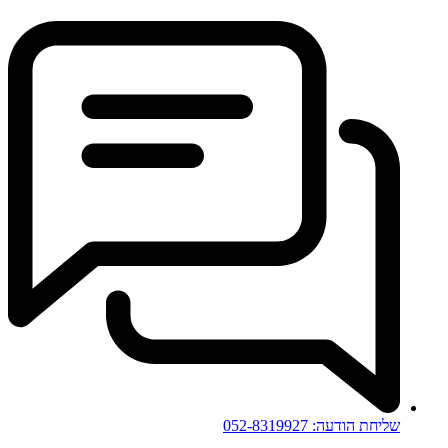
שליחת הודעה: 052-8319927