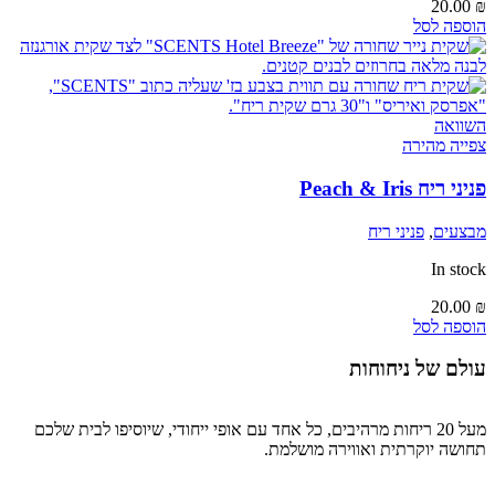
20.00
₪
הוספה לסל
השוואה
צפייה מהירה
פניני ריח Peach & Iris
מבצעים
,
פניני ריח
In stock
20.00
₪
הוספה לסל
עולם של ניחוחות
מעל 20 ריחות מרהיבים, כל אחד עם אופי ייחודי, שיוסיפו לבית שלכם
תחושה יוקרתית ואווירה מושלמת.